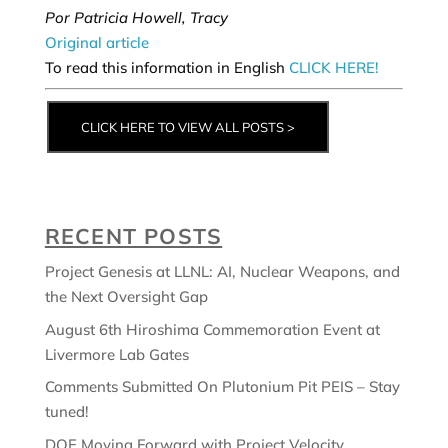
Por Patricia Howell, Tracy
Original article
To read this information in English
CLICK HERE!
CLICK HERE TO VIEW ALL POSTS >
RECENT POSTS
Project Genesis at LLNL: AI, Nuclear Weapons, and
the Next Oversight Gap
August 6th Hiroshima Commemoration Event at
Livermore Lab Gates
Comments Submitted On Plutonium Pit PEIS – Stay
tuned!
DOE Moving Forward with Project Velocity,