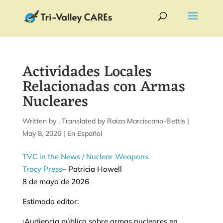
Actividades Locales
Relacionadas con Armas
Nucleares
by
|
May 8, 2026
|
En Español
TVC in the News
/ Nuclear Weapons
Tracy Press
– Patricia Howell
8 de mayo de 2026
Estimado editor:
¡Audiencia pública sobre armas nucleares en