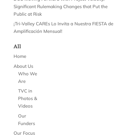
Significant Rulemaking Changes that Put the
Public at Risk
¡Tri-Valley CAREs Lo Invita a Nuestra FIESTA de
Amplificación Mensual!
All
Home
About Us
Who We
Are
TVC in
Photos &
Videos
Our
Funders
Our Focus