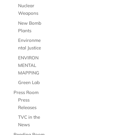
Nuclear
Weapons
New Bomb
Plants
Environme
ntal Justice
ENVIRON
MENTAL
MAPPING
Green Lab
Press Room
Press
Releases
TVC in the
News
Reading Room