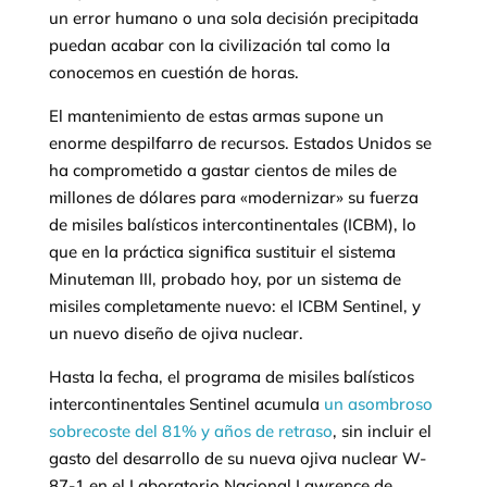
un error humano o una sola decisión precipitada
puedan acabar con la civilización tal como la
conocemos en cuestión de horas.
El mantenimiento de estas armas supone un
enorme despilfarro de recursos. Estados Unidos se
ha comprometido a gastar cientos de miles de
millones de dólares para «modernizar» su fuerza
de misiles balísticos intercontinentales (ICBM), lo
que en la práctica significa sustituir el sistema
Minuteman III, probado hoy, por un sistema de
misiles completamente nuevo: el ICBM Sentinel, y
un nuevo diseño de ojiva nuclear.
Hasta la fecha, el programa de misiles balísticos
intercontinentales Sentinel acumula
un asombroso
sobrecoste del 81% y años de retraso
, sin incluir el
gasto del desarrollo de su nueva ojiva nuclear W-
87-1 en el Laboratorio Nacional Lawrence de