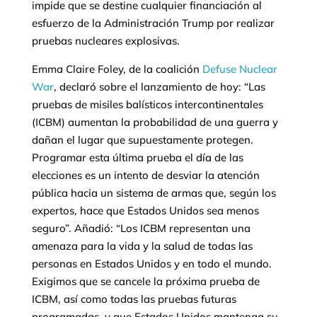
impide que se destine cualquier financiación al
esfuerzo de la Administración Trump por realizar
pruebas nucleares explosivas.
Emma Claire Foley, de la coalición
Defuse Nuclear
War
, declaró sobre el lanzamiento de hoy: “Las
pruebas de misiles balísticos intercontinentales
(ICBM) aumentan la probabilidad de una guerra y
dañan el lugar que supuestamente protegen.
Programar esta última prueba el día de las
elecciones es un intento de desviar la atención
pública hacia un sistema de armas que, según los
expertos, hace que Estados Unidos sea menos
seguro”. Añadió: “Los ICBM representan una
amenaza para la vida y la salud de todas las
personas en Estados Unidos y en todo el mundo.
Exigimos que se cancele la próxima prueba de
ICBM, así como todas las pruebas futuras
programadas, y que Estados Unidos mantenga su