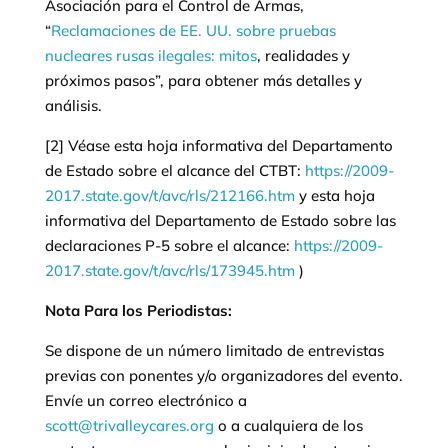
Asociación para el Control de Armas,
“
Reclamaciones de EE. UU. sobre pruebas
nucleares rusas ilegales: mitos
, realidades y
próximos pasos”, para obtener más detalles y
análisis.
[2] Véase esta hoja informativa del Departamento
de Estado sobre el alcance del CTBT:
https://2009-
2017.state.gov/t/avc/rls/212166.htm
y esta hoja
informativa del Departamento de Estado sobre las
declaraciones P-5 sobre el alcance:
https://2009-
2017.state.gov/t/avc/rls/173945.htm
)
Nota Para los Periodistas:
Se dispone de un número limitado de entrevistas
previas con ponentes y/o organizadores del evento.
Envíe un correo electrónico a
scott@trivalleycares.org
o a cualquiera de los