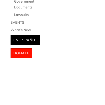
Government
Documents
Lawsuits
EVENTS
What’s New
EN ESPAÑOL
DONATE