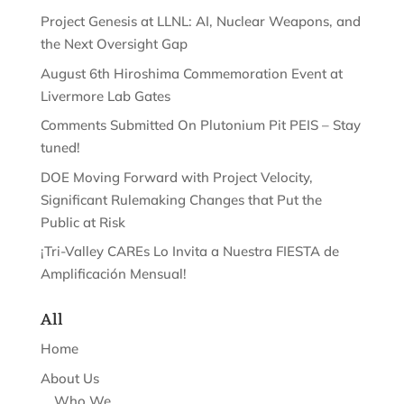
Project Genesis at LLNL: AI, Nuclear Weapons, and
the Next Oversight Gap
August 6th Hiroshima Commemoration Event at
Livermore Lab Gates
Comments Submitted On Plutonium Pit PEIS – Stay
tuned!
DOE Moving Forward with Project Velocity,
Significant Rulemaking Changes that Put the
Public at Risk
¡Tri-Valley CAREs Lo Invita a Nuestra FIESTA de
Amplificación Mensual!
All
Home
About Us
Who We