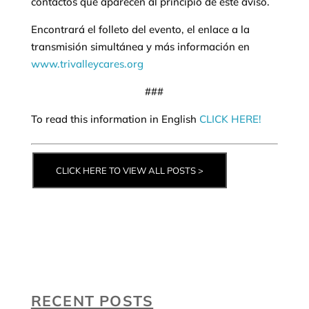
contactos que aparecen al principio de este aviso.
Encontrará el folleto del evento, el enlace a la
transmisión simultánea y más información en
www.trivalleycares.org
###
To read this information in English
CLICK HERE!
CLICK HERE TO VIEW ALL POSTS >
RECENT POSTS