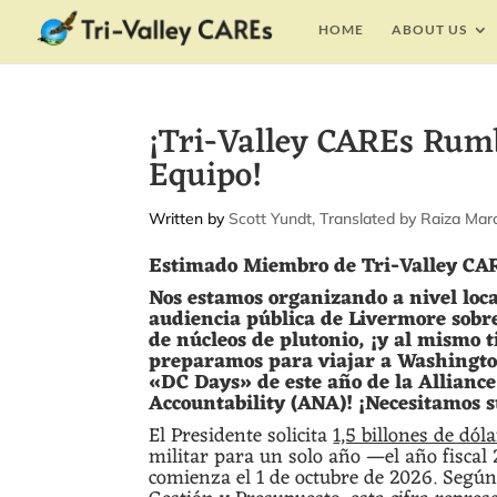
HOME
ABOUT US
¡Tri-Valley CAREs Rum
Equipo!
by
Scott Yundt
Estimado Miembro de Tri-Valley CA
Nos estamos organizando a nivel loca
audiencia pública de Livermore sobr
de núcleos de plutonio, ¡y al mismo 
preparamos para viajar a Washington
«DC Days» de este año de la Alliance
Accountability (ANA)! ¡Necesitamos s
El Presidente solicita
1,5 billones de dól
militar para un solo año —el año fiscal 
comienza el 1 de octubre de 2026. Según