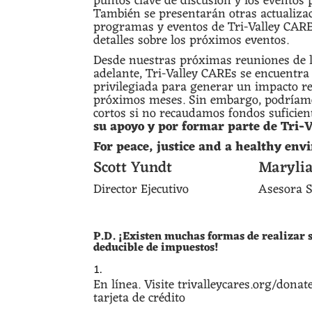
puntos clave de discusión y los eventos
También se presentarán otras actualizac
programas y eventos de Tri-Valley CARE
detalles sobre los próximos eventos.
Desde nuestras próximas reuniones de 
adelante, Tri-Valley CAREs se encuentra
privilegiada para generar un impacto re
próximos meses. Sin embargo, podríam
cortos si no recaudamos fondos suficien
su apoyo y por formar parte de Tri-
For peace, justice and a healthy en
Scott Yundt
Marylia
Director Ejecutivo
Asesora S
P.D. ¡Existen muchas formas de realizar 
deducible de impuestos!
En línea. Visite
trivalleycares.org/donat
tarjeta de crédito