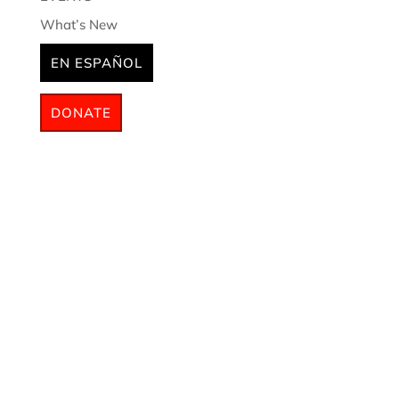
What’s New
EN ESPAÑOL
DONATE