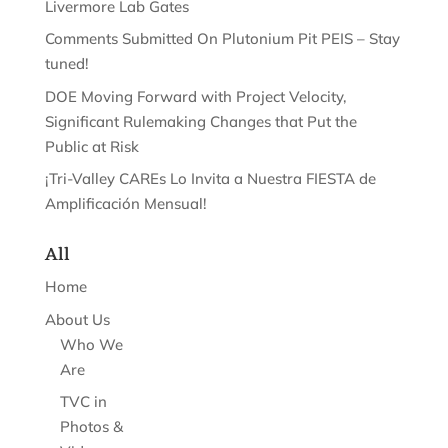
Livermore Lab Gates
Comments Submitted On Plutonium Pit PEIS – Stay
tuned!
DOE Moving Forward with Project Velocity,
Significant Rulemaking Changes that Put the
Public at Risk
¡Tri-Valley CAREs Lo Invita a Nuestra FIESTA de
Amplificación Mensual!
All
Home
About Us
Who We
Are
TVC in
Photos &