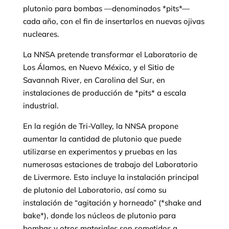
plutonio para bombas —denominados *pits*—
cada año, con el fin de insertarlos en nuevas ojivas
nucleares.
La NNSA pretende transformar el Laboratorio de
Los Álamos, en Nuevo México, y el Sitio de
Savannah River, en Carolina del Sur, en
instalaciones de producción de *pits* a escala
industrial.
En la región de Tri-Valley, la NNSA propone
aumentar la cantidad de plutonio que puede
utilizarse en experimentos y pruebas en las
numerosas estaciones de trabajo del Laboratorio
de Livermore. Esto incluye la instalación principal
de plutonio del Laboratorio, así como su
instalación de “agitación y horneado” (*shake and
bake*), donde los núcleos de plutonio para
bombas y otros materiales son sometidos a