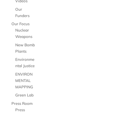
Videos
Our
Funders
Our Focus
Nuclear
Weapons
New Bomb
Plants
Environme
ntal Justice
ENVIRON
MENTAL
MAPPING
Green Lab
Press Room
Press