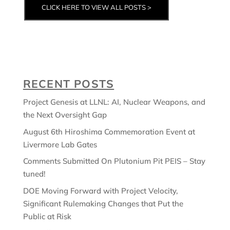
CLICK HERE TO VIEW ALL POSTS >
RECENT POSTS
Project Genesis at LLNL: AI, Nuclear Weapons, and
the Next Oversight Gap
August 6th Hiroshima Commemoration Event at
Livermore Lab Gates
Comments Submitted On Plutonium Pit PEIS – Stay
tuned!
DOE Moving Forward with Project Velocity,
Significant Rulemaking Changes that Put the
Public at Risk