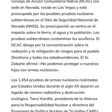
Consejo de Acción Comunitaria Nativa (NCAC) con
sede en Nevada, reside en Las Vegas y está
preocupado por las posibles pruebas nucleares
subterráneas en el Sitio de Seguridad Nacional de
Nevada (NNSS). Su preocupación se centra en el
impacto sobre la tierra, el agua y la población. Las
pruebas subterráneas contaminan los acuíferos. El
NCAC aboga por la concientización sobre la
radiación y la mitigación de riesgos para el pueblo
Shoshone y todos los estadounidenses. El Sr.
Zabarte afirmó: «No podemos proteger a nuestros
hijos con armas nucleares».
Las 1.054 pruebas de armas nucleares realizadas
por Estados Unidos durante el siglo XX dejaron un
legado de veneno radiactivo y destrucción
ecológica. Tanvi Kardile, presidenta de la Alianza
para la Responsabilidad Nuclear y directora del
Programa de Política Nuclear de Tri-Valley CAREs,