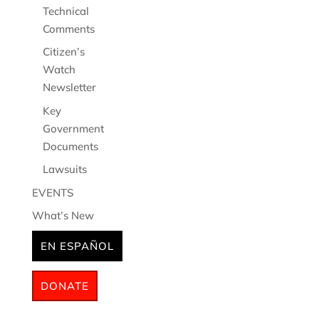
Technical
Comments
Citizen’s
Watch
Newsletter
Key
Government
Documents
Lawsuits
EVENTS
What’s New
EN ESPAÑOL
DONATE