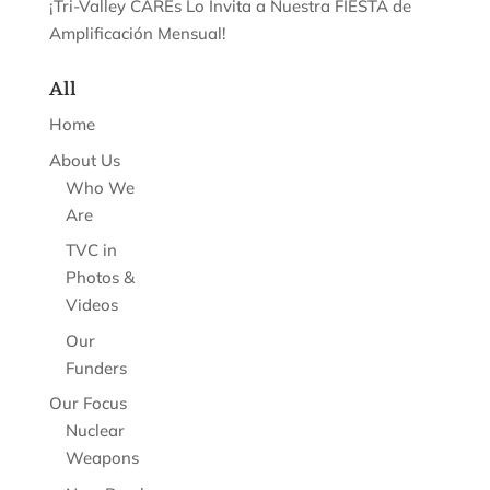
¡Tri-Valley CAREs Lo Invita a Nuestra FIESTA de
Amplificación Mensual!
All
Home
About Us
Who We
Are
TVC in
Photos &
Videos
Our
Funders
Our Focus
Nuclear
Weapons