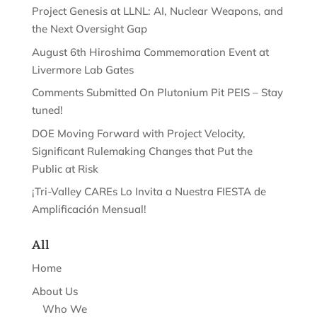
Project Genesis at LLNL: AI, Nuclear Weapons, and
the Next Oversight Gap
August 6th Hiroshima Commemoration Event at
Livermore Lab Gates
Comments Submitted On Plutonium Pit PEIS – Stay
tuned!
DOE Moving Forward with Project Velocity,
Significant Rulemaking Changes that Put the
Public at Risk
¡Tri-Valley CAREs Lo Invita a Nuestra FIESTA de
Amplificación Mensual!
All
Home
About Us
Who We