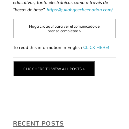
educativos, tanto electrónicos como a través de
“becas de base”.
https://gullahgeecheenation.com/
.
Haga clic aquí para ver el comunicado de
prensa completoe >
To read this information in English
CLICK HERE!
CLICK HERE TO VIEW ALL POSTS >
RECENT POSTS