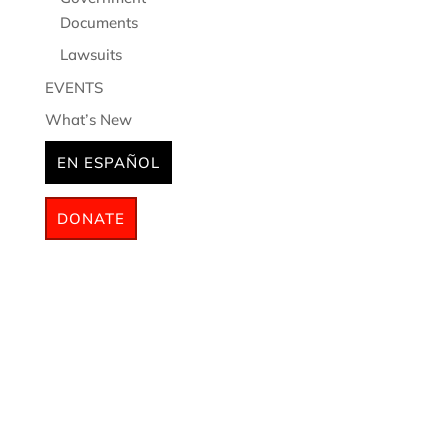
Documents
Lawsuits
EVENTS
What’s New
EN ESPAÑOL
DONATE