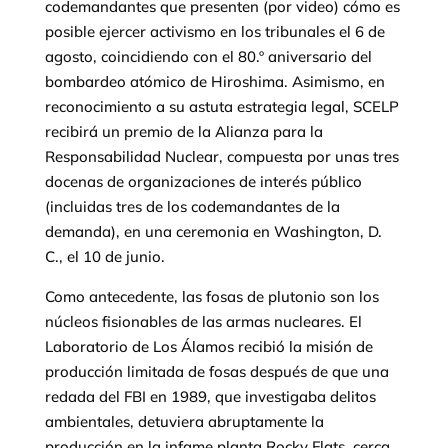
codemandantes que presenten (por video) cómo es
posible ejercer activismo en los tribunales el 6 de
agosto, coincidiendo con el 80.º aniversario del
bombardeo atómico de Hiroshima. Asimismo, en
reconocimiento a su astuta estrategia legal, SCELP
recibirá un premio de la Alianza para la
Responsabilidad Nuclear, compuesta por unas tres
docenas de organizaciones de interés público
(incluidas tres de los codemandantes de la
demanda), en una ceremonia en Washington, D.
C., el 10 de junio.
Como antecedente, las fosas de plutonio son los
núcleos fisionables de las armas nucleares. El
Laboratorio de Los Álamos recibió la misión de
producción limitada de fosas después de que una
redada del FBI en 1989, que investigaba delitos
ambientales, detuviera abruptamente la
producción en la infame planta Rocky Flats, cerca